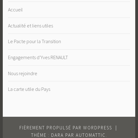
Accueil
Actualité et liens utiles
Le Pacte pour la Transition
Engagements d’Yves RENAULT
Nous rejoindre
La carte utile du Pays
FIÈREMENT PROPULSÉ PAR WORDPRESS
|
THÈME : DARA PAR
AUTOMATTIC
.